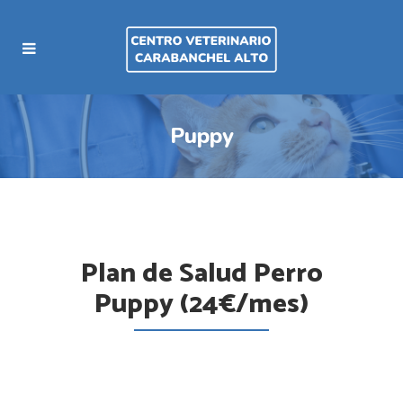
Puppy
Plan de Salud Perro
Puppy (24€/mes)